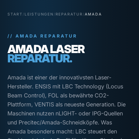
START
/
LEISTUNGEN
/
REPARATUR
/
AMADA
// AMADA REPARATUR
AMADA LASER
REPARATUR.
Amada ist einer der innovativsten Laser-
Hersteller. ENSIS mit LBC Technology (Locus
Beam Control), FOL als bewährte CO2-
Plattform, VENTIS als neueste Generation. Die
Maschinen nutzen nLIGHT- oder IPG-Quellen
und Precitec/Amada-Schneidköpfe. Was
Amada besonders macht: LBC steuert den