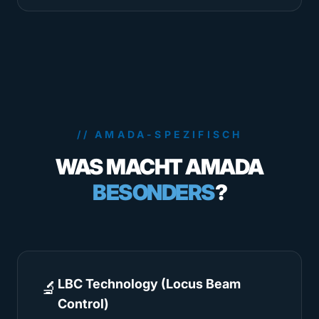
// AMADA-SPEZIFISCH
WAS MACHT AMADA
BESONDERS
?
LBC Technology (Locus Beam
🔬
Control)