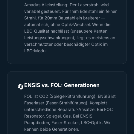
Amadas Alleinstellung: Der Laserstrahl wird
variabel gesteuert. Für 1mm Edelstahl ein feiner
Strahl, für 20mm Baustahl ein breiterer —
automatisch, ohne Optik-Wechsel. Wenn die
LBC-Qualität nachlässt (unsaubere Kanten,
Leistungsschwankungen), liegt es meistens an
verschmutzter oder beschädigter Optik im
LBC-Modul.
ENSIS vs. FOL: Generationen
🔄
FOL ist CO2 (Spiegel-Strahlführung), ENSIS ist
Faserlaser (Faser-Strahlführung). Komplett
unterschiedliche Reparatur-Ansätze. Bei FOL:
Resonator, Spiegel, Gas. Bei ENSIS:
Pumpdioden, Faser-Stecker, LBC-Optik. Wir
kennen beide Generationen.