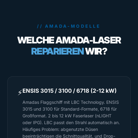
// AMADA-MODELLE
WELCHE AMADA-LASER
REPARIEREN
WIR?
ENSIS 3015 / 3100 / 6718 (2-12 kW)
⚡
Amadas Flaggschiff mit LBC Technology. ENSIS
3015 und 3100 für Standard-Formate, 6718 für
Großformat. 2 bis 12 kW Faserlaser (nLIGHT
oder IPG). LBC passt den Strahl automatisch an.
Häufiges Problem: abgenutzte Düsen
beeinträchtigen die Schnittqualität, und Drop-