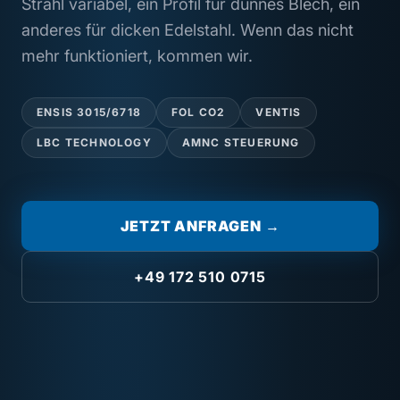
Strahl variabel, ein Profil für dünnes Blech, ein
anderes für dicken Edelstahl. Wenn das nicht
mehr funktioniert, kommen wir.
ENSIS 3015/6718
FOL CO2
VENTIS
LBC TECHNOLOGY
AMNC STEUERUNG
JETZT ANFRAGEN →
+49 172 510 0715