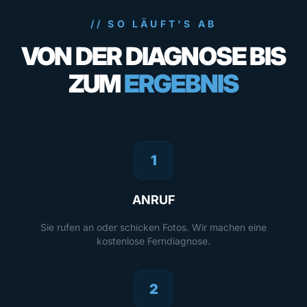
// SO LÄUFT'S AB
VON DER DIAGNOSE BIS
ZUM
ERGEBNIS
1
ANRUF
Sie rufen an oder schicken Fotos. Wir machen eine
kostenlose Ferndiagnose.
2