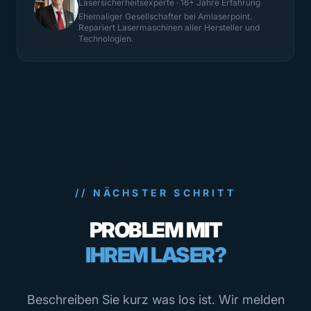
Lasersicherheitsexperte · 16+ Jahre Erfahrung
Ehemaliger Gesellschafter bei Amlaserpoint.
Repariert Lasermaschinen aller Hersteller und
Technologien.
// NÄCHSTER SCHRITT
PROBLEM MIT
IHREM LASER?
Beschreiben Sie kurz was los ist. Wir melden