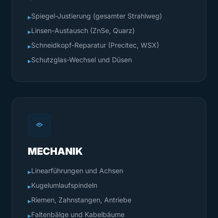
Spiegel-Justierung (gesamter Strahlweg)
▸
Linsen-Austausch (ZnSe, Quarz)
▸
Schneidkopf-Reparatur (Precitec, WSX)
▸
Schutzglas-Wechsel und Düsen
▸
MECHANIK
Linearführungen und Achsen
▸
Kugelumlaufspindeln
▸
Riemen, Zahnstangen, Antriebe
▸
Faltenbälge und Kabelbäume
▸