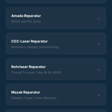
Amada Reparatur
→
ENSIS und FOL Serie.
CO2-Laser Reparatur
→
Resonator, Spiegel, Gasmischung.
Rohrlaser Reparatur
→
Trumpf TruLaser Tube, BLM, ADIGE.
Mazak Reparatur
→
Optiplex, Super Turbo, Mazatrol.