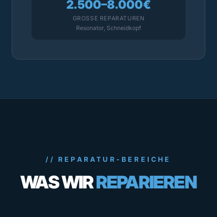
2.500–8.000€
GROSSE REPARATUREN
Resonator, Schneidkopf
// REPARATUR-BEREICHE
WAS WIR
REPARIEREN