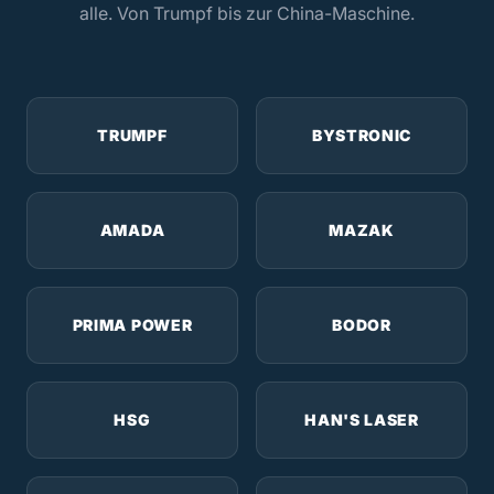
alle. Von Trumpf bis zur China-Maschine.
TRUMPF
BYSTRONIC
AMADA
MAZAK
PRIMA POWER
BODOR
HSG
HAN'S LASER