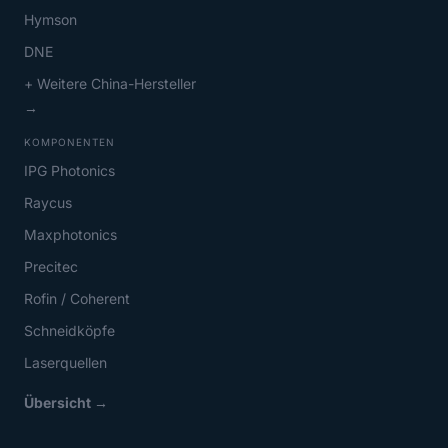
Hymson
DNE
+ Weitere China-Hersteller
→
KOMPONENTEN
IPG Photonics
Raycus
Maxphotonics
Precitec
Rofin / Coherent
Schneidköpfe
Laserquellen
Übersicht →