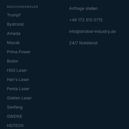
MASCHINENBAUER
Anfrage stellen
Trumpf
+49 172 510 0715
Bystronic
info@strobel-industry.de
Amada
Mazak
24/7 Notdienst
Prima Power
Bodor
HSG Laser
Han's Laser
Penta Laser
Golden Laser
Senfeng
GWEIKE
HGTECH