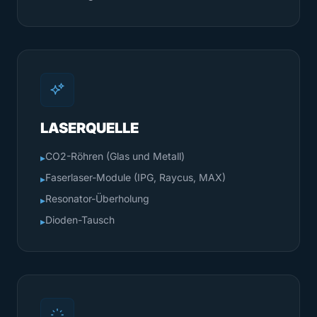
LASERQUELLE
CO2-Röhren (Glas und Metall)
▸
Faserlaser-Module (IPG, Raycus, MAX)
▸
Resonator-Überholung
▸
Dioden-Tausch
▸