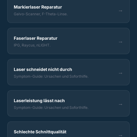
Markierlaser Reparatur
→
Galvo-Scanner, F-Theta-Linse.
Faserlaser Reparatur
→
IPG, Raycus, nLIGHT.
Laser schneidet nicht durch
→
Symptom-Guide: Ursachen und Soforthilfe.
Laserleistung lässt nach
→
Symptom-Guide: Ursachen und Soforthilfe.
Schlechte Schnittqualität
→