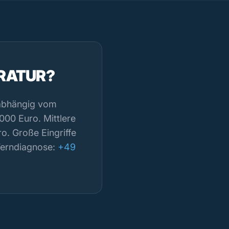
ARATUR?
 abhängig vom
000 Euro. Mittlere
o. Große Eingriffe
Ferndiagnose:
+49