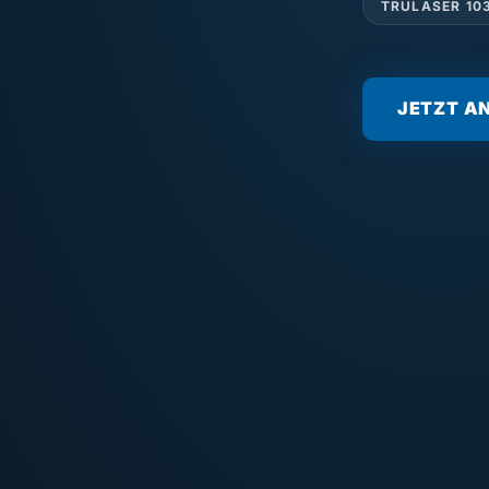
TRULASER 10
JETZT A