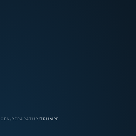
NGEN
/
REPARATUR
/
TRUMPF