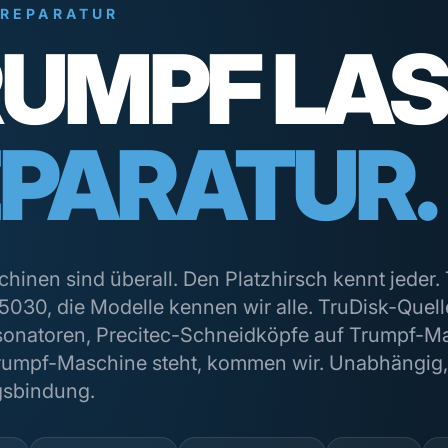
 REPARATUR
UMPF LA
PARATUR.
inen sind überall. Den Platzhirsch kennt jeder.
5030, die Modelle kennen wir alle. TruDisk-Quell
onatoren, Precitec-Schneidköpfe auf Trumpf-M
rumpf-Maschine steht, kommen wir. Unabhängig, 
gsbindung.