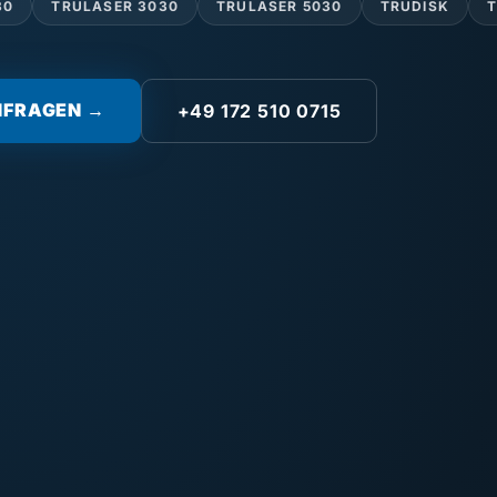
30
TRULASER 3030
TRULASER 5030
TRUDISK
NFRAGEN →
+49 172 510 0715