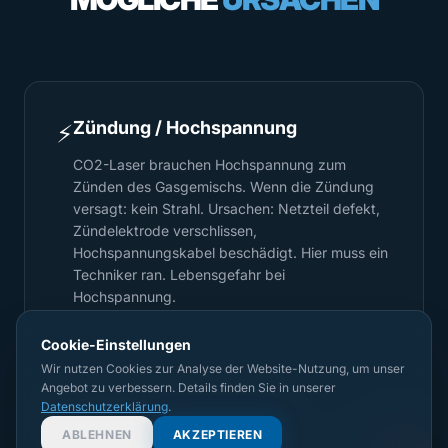
Zündung / Hochspannung
⚡
CO2-Laser brauchen Hochspannung zum
Zünden des Gasgemischs. Wenn die Zündung
versagt: kein Strahl. Ursachen: Netzteil defekt,
Zündelektrode verschlissen,
Hochspannungskabel beschädigt. Hier muss ein
Techniker ran. Lebensgefahr bei
Hochspannung.
Cookie-Einstellungen
Wir nutzen Cookies zur Analyse der Website-Nutzung, um unser
Angebot zu verbessern. Details finden Sie in unserer
Datenschutzerklärung
.
Defekte Röhre / Quelle
🔴
ABLEHNEN
AKZEPTIEREN