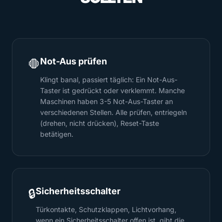
Not-Aus prüfen
🛑
Klingt banal, passiert täglich: Ein Not-Aus-
Taster ist gedrückt oder verklemmt. Manche
Maschinen haben 3-5 Not-Aus-Taster an
verschiedenen Stellen. Alle prüfen, entriegeln
(drehen, nicht drücken), Reset-Taste
betätigen.
Sicherheitsschalter
🔒
Türkontakte, Schutzklappen, Lichtvorhang,
wenn ein Sicherheitsschalter offen ist, gibt die