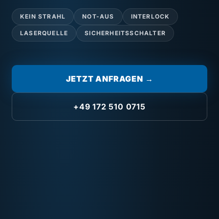
KEIN STRAHL
NOT-AUS
INTERLOCK
LASERQUELLE
SICHERHEITSSCHALTER
JETZT ANFRAGEN →
+49 172 510 0715