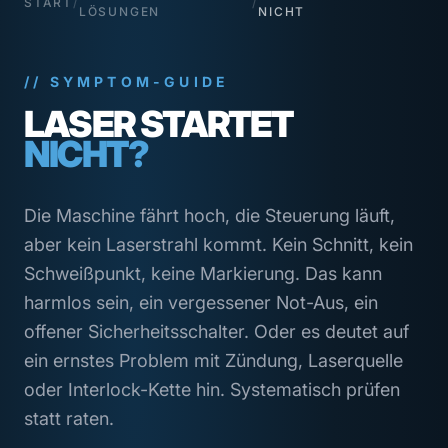
START
/
/
LÖSUNGEN
NICHT
// SYMPTOM-GUIDE
LASER STARTET
NICHT?
Die Maschine fährt hoch, die Steuerung läuft,
aber kein Laserstrahl kommt. Kein Schnitt, kein
Schweißpunkt, keine Markierung. Das kann
harmlos sein, ein vergessener Not-Aus, ein
offener Sicherheitsschalter. Oder es deutet auf
ein ernstes Problem mit Zündung, Laserquelle
oder Interlock-Kette hin. Systematisch prüfen
statt raten.