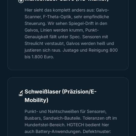
🎯
Hier sieht das komplett anders aus: Galvo-
Scanner, F-Theta-Optik, sehr empfindliche
Steuerung. Wir sehen Spiegel-Drift in den
Galvos, Linien werden krumm, Punkt-
Genauigkeit fällt unter Spec. Sensoren mit
Streulicht verstaubt, Galvos werden heiß und
justieren sich raus. Justage und Reinigung 800
bis 1.800 Euro.
Schweißlaser (Präzision/E-
🔬
Mobility)
Punkt- und Nahtschweißen für Sensoren,
Busbars, Sandwich-Bauteile. Toleranzen oft im
Hundertstel-Bereich. HGTECH bedient hier
auch Battery-Anwendungen. Defektmuster: