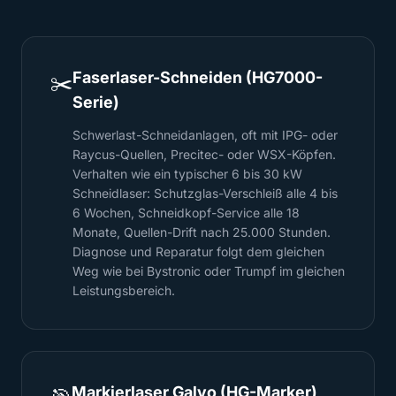
Faserlaser-Schneiden (HG7000-
✂️
Serie)
Schwerlast-Schneidanlagen, oft mit IPG- oder
Raycus-Quellen, Precitec- oder WSX-Köpfen.
Verhalten wie ein typischer 6 bis 30 kW
Schneidlaser: Schutzglas-Verschleiß alle 4 bis
6 Wochen, Schneidkopf-Service alle 18
Monate, Quellen-Drift nach 25.000 Stunden.
Diagnose und Reparatur folgt dem gleichen
Weg wie bei Bystronic oder Trumpf im gleichen
Leistungsbereich.
Markierlaser Galvo (HG-Marker)