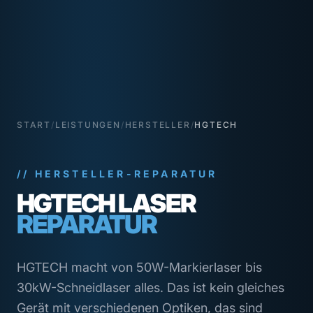
START
/
LEISTUNGEN
/
HERSTELLER
/
HGTECH
// HERSTELLER-REPARATUR
HGTECH LASER
REPARATUR
HGTECH macht von 50W-Markierlaser bis
30kW-Schneidlaser alles. Das ist kein gleiches
Gerät mit verschiedenen Optiken, das sind