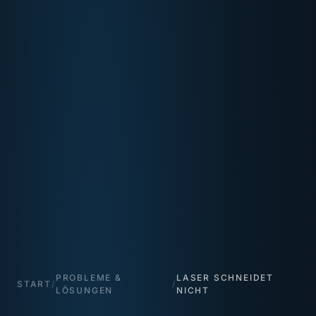
PROBLEME &
LASER SCHNEIDET
START
/
/
LÖSUNGEN
NICHT