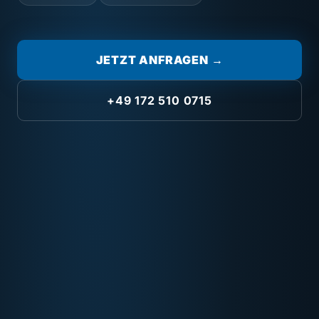
JETZT ANFRAGEN →
+49 172 510 0715