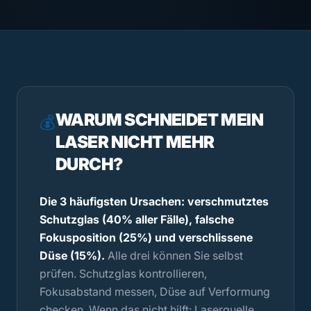
WARUM SCHNEIDET MEIN
💰
LASER NICHT MEHR
DURCH?
Die 3 häufigsten Ursachen: verschmutztes
Schutzglas (40% aller Fälle), falsche
Fokusposition (25%) und verschlissene
Düse (15%).
Alle drei können Sie selbst
prüfen. Schutzglas kontrollieren,
Fokusabstand messen, Düse auf Verformung
checken. Wenn das nicht hilft: Laserquelle